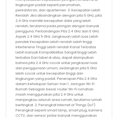
lingkungan padat seperti perumahan,
perkantoran, dan apartemen. 3. Kecepatan Lebih
Rendah Jika dibandingkan dengan pita 5 GHz, pita
2.4 GHz memiliki kecepatan data yang lebih
rendah, terutama pada jaringan dengan banyak
pengguna. Perbandingan Pita 2.4 GHz dan 5 GHz
Aspek 2.4 GHz 5 GHz Jangkauan Lebih luas Lebih
pendek Kecepatan Lebih rendah Lebih tinggi
Interferensi Tinggi Lebih rendah Kanal Terbatas
Lebih banyak Kompatibilitas Sangat tinggi Lebih
terbatas Dari tabel di atas, dapat disimpulkan
bahwa pita 2.4 GHz cocok untuk jangkauan luas
dan penggunaan umum, sedangkan pita 5 GHz
lebih cocok untuk kecepatan tinggi dan
lingkungan yang padat. Penerapan Pita 2.4 GHz
dalam Kehidupan Sehari-hari 1. Jaringan Wi-Fi
Rumah Sebagian besar router Wi-Fi rumahan
masih menggunakan pita 2.4 GHz untuk
menjangkau seluruh area rumah, terutama rumah
bertingkat. 2. Perangkat Internet of Things (IoT)
Perangkat seperti smart lamp, smart plug, kamera
CCTV, dan sensor pintar banyak menggunakan