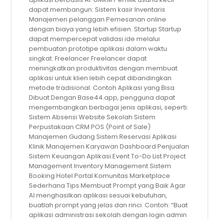
dapat membangun: Sistem kasir Inventaris
Manajemen pelanggan Pemesanan online
dengan biaya yang lebih efisien. Startup Startup
dapat mempercepat validasi ide melalui
pembuatan prototipe aplikasi dalam waktu
singkat. Freelancer Freelancer dapat
meningkatkan produktivitas dengan membuat
aplikasi untuk klien lebih cepat dibandingkan
metode tradisional. Contoh Aplikasi yang Bisa
Dibuat Dengan Base44.app, pengguna dapat
mengembangkan berbagai jenis aplikasi, seperti:
Sistem Absensi Website Sekolah Sistem
Perpustakaan CRM POS (Point of Sale)
Manajemen Gudang Sistem Reservasi Aplikasi
Klinik Manajemen Karyawan Dashboard Penjualan
Sistem Keuangan Aplikasi Event To-Do List Project
Management Inventory Management Sistem
Booking Hotel Portal Komunitas Marketplace
Sederhana Tips Membuat Prompt yang Baik Agar
AI menghasilkan aplikasi sesuai kebutuhan,
buatlah prompt yang jelas dan rinci. Contoh: “Buat
aplikasi administrasi sekolah dengan login admin