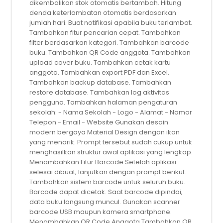
dikembalikan stok otomatis bertambah. Hitung
denda keterlambatan otomatis berdasarkan
jumlah hari. Buat notifikasi apabila buku terlambat.
Tambahkan fitur pencarian cepat. Tambahkan
filter berdasarkan kategori. Tambahkan barcode
buku. Tambahkan QR Code anggota. Tambahkan
upload cover buku. Tambahkan cetak kartu
anggota. Tambahkan export PDF dan Excel.
Tambahkan backup database. Tambahkan
restore database. Tambahkan log aktivitas
pengguna. Tambahkan halaman pengaturan
sekolah: - Nama Sekolah - Logo - Alamat - Nomor
Telepon - Email - Website Gunakan desain
modern bergaya Material Design dengan ikon
yang menarik. Prompt tersebut sudah cukup untuk
menghasilkan struktur awal aplikasi yang lengkap.
Menambahkan Fitur Barcode Setelah aplikasi
selesai dibuat, lanjutkan dengan prompt berikut.
Tambahkan sistem barcode untuk seluruh buku.
Barcode dapat dicetak. Saat barcode dipindai,
data buku langsung muncul. Gunakan scanner
barcode USB maupun kamera smartphone.
Menambahkan QR Code Anggota Tambahkan QR