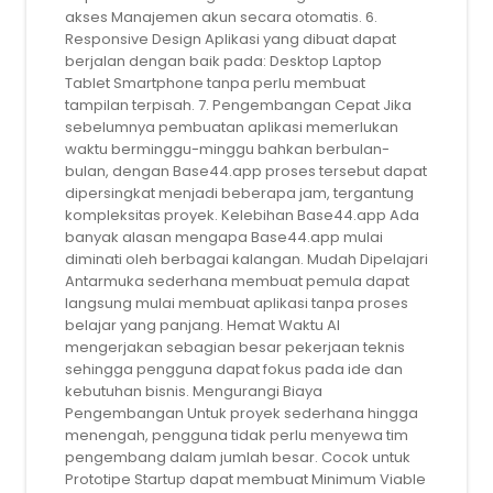
akses Manajemen akun secara otomatis. 6.
Responsive Design Aplikasi yang dibuat dapat
berjalan dengan baik pada: Desktop Laptop
Tablet Smartphone tanpa perlu membuat
tampilan terpisah. 7. Pengembangan Cepat Jika
sebelumnya pembuatan aplikasi memerlukan
waktu berminggu-minggu bahkan berbulan-
bulan, dengan Base44.app proses tersebut dapat
dipersingkat menjadi beberapa jam, tergantung
kompleksitas proyek. Kelebihan Base44.app Ada
banyak alasan mengapa Base44.app mulai
diminati oleh berbagai kalangan. Mudah Dipelajari
Antarmuka sederhana membuat pemula dapat
langsung mulai membuat aplikasi tanpa proses
belajar yang panjang. Hemat Waktu AI
mengerjakan sebagian besar pekerjaan teknis
sehingga pengguna dapat fokus pada ide dan
kebutuhan bisnis. Mengurangi Biaya
Pengembangan Untuk proyek sederhana hingga
menengah, pengguna tidak perlu menyewa tim
pengembang dalam jumlah besar. Cocok untuk
Prototipe Startup dapat membuat Minimum Viable