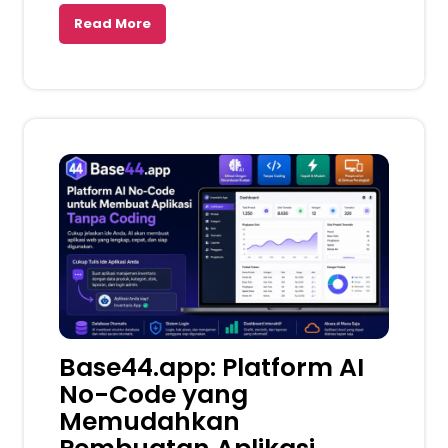
Read More
Base44.app: Platform AI
No-Code yang
Memudahkan