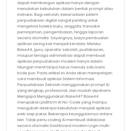
dapat membangun aplikasi hanya dengan
menuliskan kebutuhan dalam bentuk prompt atau
instruksi. Bagi sekolah, keberadaan sistem
perpustakaan digital sangat penting untuk
mengelola koleksi buku, anggota, transaksi
peminjaman, pengembalian, hingga laporan
secara otomatis. Sayangnya, biaya pembuatan
aplikasi sering kali menjadi kendala. Melalui
Base44, guru, operator sekolah, pustakawan,
maupun tenaga administrasi dapat membuat
aplikasi perpustakaan modern hanya dalam
hitungan menit tanpa harus menulis satu baris
kode pun. Pada artikel ini Anda akan mempelajari
cara membuat aplikasi Sistem Informasi
Perpustakaan Sekolah menggunakan prompt AI
yang lengkap, profesional, dan mudah dipahami.
Mengapa Menggunakan Base44? Base44
merupakan platform AI No-Code yang mampu
mengubah deskripsi kebutuhan menjadi aplikasi
web siap pakai. Beberapa keunggulannya antara
lain: Tidak perlu coding AI membuat database
secara otomatis Dashboard modern Login multi-