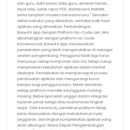
dan guru, data siswa, data guru, absensi harian,
input nilai, cetak rapor PDF, dashboard statistik,
serta tampilan modern berwarna biru.” Semakin
detail instruksi yang diberikan, semakin baik hasil
aplikasi yang dihasilkan. Perbandingan
Base44.app dengan Platform No-Code Lain Jika
dibandingkan dengan platform no-code
konvensional, Base44.app menawarkan
pendekatan yang lebih mengandalkan AI sebagai
asisten pengembang. Pengguna tidak lagi harus
menyusun setiap komponen dari nol, tetapi cukup
menjelaskan kebutuhan aplikasi dalam bentuk
deskripsi. Pendekatan ini mempercepat proses
pembuatan aplikasi dan mengurangi kurva
belajar bagi pengguna baru. Meski demikian,
setiap platform memiliki keunggulan masing-
masing. Beberapa lebih unggul dalam integrasi
layanan pihak ketiga atau kustomisasi tingkat
lanjut. Oleh karena itu, pemilihan platform tetap
perlu disesuaikan dengan kebutuhan proyek,
anggaran, dan tingkat kompleksitas aplikasi yang
akan dibangun. Masa Depan Pengembangan