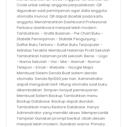
Code untuk setiap anggota perpustakaan. QR
digunakan saat peminjaman agar data anggota
otomatis muncul. QR dapat dicetak pada kartu
anggota. Menambahkan Dashboard Profesional
Perbarui dashboard menjadi lebih modern.
Tambahkan: - Grafik Bulanan - Pie Chart Buku -
Statistik Peminjaman - Statistik Pengunjung -
Daftar Buku Terbaru - Daftar Buku Terpopuler -
Aktivitas Terakhir Membuat Halaman Profil Sekolah
Tambahkan halaman profil sekolah. Berisi: - Logo
- Nama Sekolah - Visi - Misi - Alamat - Nomor
Telepon - Email - Website - Google Maps
Membuat Sistem Denda Buat sistem denda
otomatis. Denda Rp1000 per hari. Administrator
dapat mengubah tarif. Hitung otomatis saat buku
dikembalikan. Simpan riwayat pembayaran.
Membuat Sistem Backup Tambahkan menu
Backup Database. Backup dapat diunduh.
Tambahkan menu Restore Database. Hanya
Administrator yang memiliki akses. Mempercantik
Tampilan Gunakan prompt berikut. Ubah desain
menjadi lebih modern. Gunakan warna: Primary :