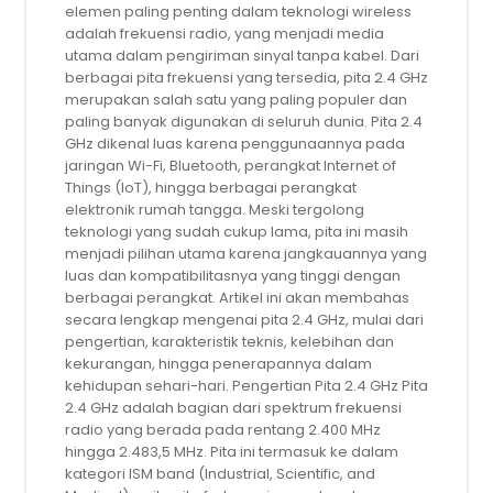
elemen paling penting dalam teknologi wireless
adalah frekuensi radio, yang menjadi media
utama dalam pengiriman sinyal tanpa kabel. Dari
berbagai pita frekuensi yang tersedia, pita 2.4 GHz
merupakan salah satu yang paling populer dan
paling banyak digunakan di seluruh dunia. Pita 2.4
GHz dikenal luas karena penggunaannya pada
jaringan Wi-Fi, Bluetooth, perangkat Internet of
Things (IoT), hingga berbagai perangkat
elektronik rumah tangga. Meski tergolong
teknologi yang sudah cukup lama, pita ini masih
menjadi pilihan utama karena jangkauannya yang
luas dan kompatibilitasnya yang tinggi dengan
berbagai perangkat. Artikel ini akan membahas
secara lengkap mengenai pita 2.4 GHz, mulai dari
pengertian, karakteristik teknis, kelebihan dan
kekurangan, hingga penerapannya dalam
kehidupan sehari-hari. Pengertian Pita 2.4 GHz Pita
2.4 GHz adalah bagian dari spektrum frekuensi
radio yang berada pada rentang 2.400 MHz
hingga 2.483,5 MHz. Pita ini termasuk ke dalam
kategori ISM band (Industrial, Scientific, and