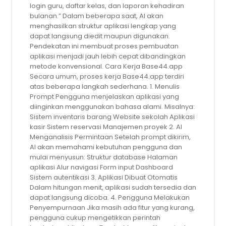
login guru, daftar kelas, dan laporan kehadiran
bulanan.” Dalam beberapa saat, AI akan
menghasilkan struktur aplikasi lengkap yang
dapat langsung diedit maupun digunakan.
Pendekatan ini membuat proses pembuatan
aplikasi menjadi jauh lebih cepat dibandingkan
metode konvensional. Cara Kerja Base44.app
Secara umum, proses kerja Base44.app terdiri
atas beberapa langkah sederhana. 1. Menulis
Prompt Pengguna menjelaskan aplikasi yang
diinginkan menggunakan bahasa alami. Misalnya:
Sistem inventaris barang Website sekolah Aplikasi
kasir Sistem reservasi Manajemen proyek 2. AI
Menganalisis Permintaan Setelah prompt dikirim,
AI akan memahami kebutuhan pengguna dan
mulai menyusun: Struktur database Halaman
aplikasi Alur navigasi Form input Dashboard
Sistem autentikasi 3. Aplikasi Dibuat Otomatis
Dalam hitungan menit, aplikasi sudah tersedia dan
dapat langsung dicoba. 4. Pengguna Melakukan
Penyempurnaan Jika masih ada fitur yang kurang,
pengguna cukup mengetikkan perintah