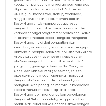
kebutuhan pengguna menjadi aplikasi yang siap
digunakan dalam waktu singkat. Baik pelaku
UMKM, guru, mahasiswa, startup, freelancer,
hingga perusahaan dapat memanfaatkan
Base44.app untuk mempercepat proses
pengembangan aplikasi tanpa harus memiliki
keahlian sebagai programmer profesional. Artikel
ini akan membahas secara lengkap mengenai
Base44.app, mulai dari pengertian, fitur,
kelebihan, kekurangan, hingga alasan mengapa
platform ini menjadi salah satu solusi terbaik di era
AI. Apa Itu Base44.app? Base44.app adalah
platform pengembangan aplikasi berbasis AI
yang menggabungkan konsep No-Code, Low-
Code, dan Artificial Intelligence menjadi satu
ekosistem yang mudah digunakan. Berbeda
dengan platform no-code tradisional yang
mengharuskan pengguna menyusun komponen
secara manual melalui drag-and-drop,
Base44.app lebih mengandalkan percakapan
dengan AI. Sebagai contoh, pengguna cukup
menuliskan: “Buat aplikasi absensi siswa dengan