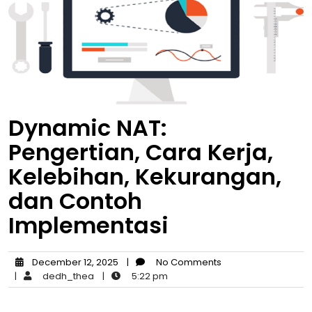
Dynamic NAT:
Pengertian, Cara Kerja,
Kelebihan, Kekurangan,
dan Contoh
Implementasi
December 12, 2025
|
No Comments
|
dedh_thea
|
5:22 pm