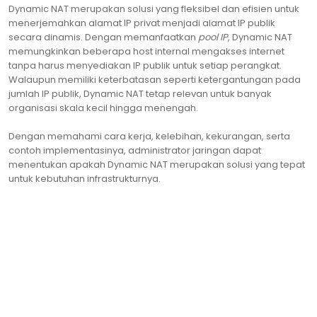
Dynamic NAT merupakan solusi yang fleksibel dan efisien untuk
menerjemahkan alamat IP privat menjadi alamat IP publik
secara dinamis. Dengan memanfaatkan
pool IP
, Dynamic NAT
memungkinkan beberapa host internal mengakses internet
tanpa harus menyediakan IP publik untuk setiap perangkat.
Walaupun memiliki keterbatasan seperti ketergantungan pada
jumlah IP publik, Dynamic NAT tetap relevan untuk banyak
organisasi skala kecil hingga menengah.
Dengan memahami cara kerja, kelebihan, kekurangan, serta
contoh implementasinya, administrator jaringan dapat
menentukan apakah Dynamic NAT merupakan solusi yang tepat
untuk kebutuhan infrastrukturnya.