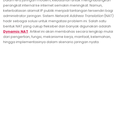
Dalam era jaringan modern, kebutuhan untuk menghubungkan
perangkat internal ke internet semakin meningkat. Namun,
keterbatasan alamat IP publik menjadi tantangan tersendiri bagi
administrator jaringan. Sistem
Network Address Translation
(NAT)
hadir sebagai solusi untuk mengatasi problem ini. Salah satu
bentuk NAT yang cukup fleksibel dan banyak digunakan adalah
Dynamic NAT
. Artikel ini akan membahas secara lengkap mulai
dari pengertian, fungsi, mekanisme kerja, manfaat, kelemahan,
hingga implementasinya dalam skenario jaringan nyata.