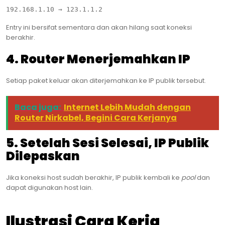
Entry ini bersifat sementara dan akan hilang saat koneksi
berakhir.
4. Router Menerjemahkan IP
Setiap paket keluar akan diterjemahkan ke IP publik tersebut.
Baca juga:
Internet Lebih Mudah dengan
Router Nirkabel, Begini Cara Kerjanya
5. Setelah Sesi Selesai, IP Publik
Dilepaskan
Jika koneksi host sudah berakhir, IP publik kembali ke
pool
dan
dapat digunakan host lain.
Ilustrasi Cara Kerja