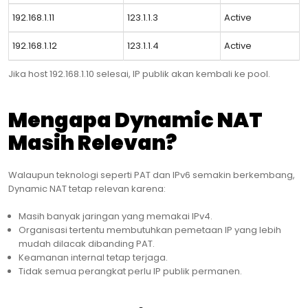
192.168.1.11
123.1.1.3
Active
192.168.1.12
123.1.1.4
Active
Jika host 192.168.1.10 selesai, IP publik akan kembali ke pool.
Mengapa Dynamic NAT
Masih Relevan?
Walaupun teknologi seperti PAT dan IPv6 semakin berkembang,
Dynamic NAT tetap relevan karena:
Masih banyak jaringan yang memakai IPv4.
Organisasi tertentu membutuhkan pemetaan IP yang lebih
mudah dilacak dibanding PAT.
Keamanan internal tetap terjaga.
Tidak semua perangkat perlu IP publik permanen.