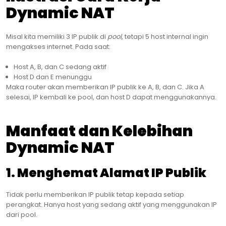
Dynamic NAT
Misal kita memiliki 3 IP publik di
pool
, tetapi 5 host internal ingin
mengakses internet. Pada saat:
Host A, B, dan C sedang aktif
Host D dan E menunggu
Maka router akan memberikan IP publik ke A, B, dan C. Jika A
selesai, IP kembali ke pool, dan host D dapat menggunakannya.
Manfaat dan Kelebihan
Dynamic NAT
1. Menghemat Alamat IP Publik
Tidak perlu memberikan IP publik tetap kepada setiap
perangkat. Hanya host yang sedang aktif yang menggunakan IP
dari pool.