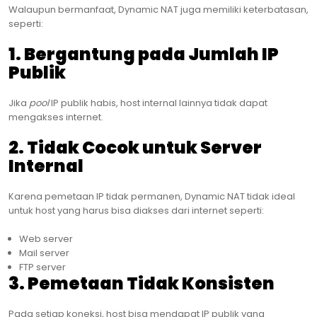
Walaupun bermanfaat, Dynamic NAT juga memiliki keterbatasan,
seperti:
1. Bergantung pada Jumlah IP
Publik
Jika
pool
IP publik habis, host internal lainnya tidak dapat
mengakses internet.
2. Tidak Cocok untuk Server
Internal
Karena pemetaan IP tidak permanen, Dynamic NAT tidak ideal
untuk host yang harus bisa diakses dari internet seperti:
Web server
Mail server
FTP server
3. Pemetaan Tidak Konsisten
Pada setiap koneksi, host bisa mendapat IP publik yang