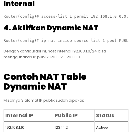
Internal
4. Aktifkan Dynamic NAT
Dengan konfigurasi ini, host internal 192.168.1.0/24 bisa
menggunakan IP publik 123.1.1.2–123.1.1.10.
Contoh NAT Table
Dynamic NAT
Misalnya 3 alamat IP publik sudah dipakai:
Internal IP
Public IP
Status
192.168.1.10
123.1.1.2
Active