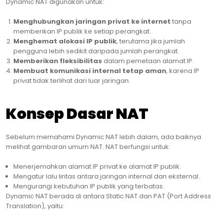
Dynamic NAT digunakan untuk:
Menghubungkan jaringan privat ke internet
tanpa
memberikan IP publik ke setiap perangkat.
Menghemat alokasi IP publik
, terutama jika jumlah
pengguna lebih sedikit daripada jumlah perangkat.
Memberikan fleksibilitas
dalam pemetaan alamat IP.
Membuat komunikasi internal tetap aman
, karena IP
privat tidak terlihat dari luar jaringan.
Konsep Dasar NAT
Sebelum memahami Dynamic NAT lebih dalam, ada baiknya
melihat gambaran umum NAT. NAT berfungsi untuk:
Menerjemahkan alamat IP privat ke alamat IP publik.
Mengatur lalu lintas antara jaringan internal dan eksternal.
Mengurangi kebutuhan IP publik yang terbatas.
Dynamic NAT berada di antara Static NAT dan PAT (Port Address
Translation), yaitu: