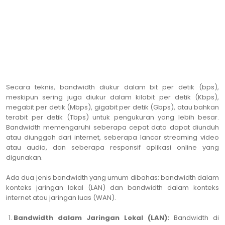
Secara teknis, bandwidth diukur dalam bit per detik (bps),
meskipun sering juga diukur dalam kilobit per detik (Kbps),
megabit per detik (Mbps), gigabit per detik (Gbps), atau bahkan
terabit per detik (Tbps) untuk pengukuran yang lebih besar.
Bandwidth memengaruhi seberapa cepat data dapat diunduh
atau diunggah dari internet, seberapa lancar streaming video
atau audio, dan seberapa responsif aplikasi online yang
digunakan.
Ada dua jenis bandwidth yang umum dibahas: bandwidth dalam
konteks jaringan lokal (LAN) dan bandwidth dalam konteks
internet atau jaringan luas (WAN).
Bandwidth dalam Jaringan Lokal (LAN):
Bandwidth di