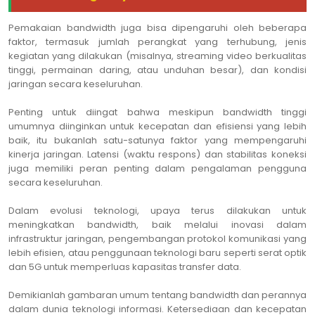
Pemakaian bandwidth juga bisa dipengaruhi oleh beberapa
faktor, termasuk jumlah perangkat yang terhubung, jenis
kegiatan yang dilakukan (misalnya, streaming video berkualitas
tinggi, permainan daring, atau unduhan besar), dan kondisi
jaringan secara keseluruhan.
Penting untuk diingat bahwa meskipun bandwidth tinggi
umumnya diinginkan untuk kecepatan dan efisiensi yang lebih
baik, itu bukanlah satu-satunya faktor yang mempengaruhi
kinerja jaringan. Latensi (waktu respons) dan stabilitas koneksi
juga memiliki peran penting dalam pengalaman pengguna
secara keseluruhan.
Dalam evolusi teknologi, upaya terus dilakukan untuk
meningkatkan bandwidth, baik melalui inovasi dalam
infrastruktur jaringan, pengembangan protokol komunikasi yang
lebih efisien, atau penggunaan teknologi baru seperti serat optik
dan 5G untuk memperluas kapasitas transfer data.
Demikianlah gambaran umum tentang bandwidth dan perannya
dalam dunia teknologi informasi. Ketersediaan dan kecepatan