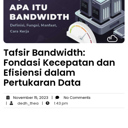
Tafsir Bandwidth:
Fondasi Kecepatan dan
Efisiensi dalam
Pertukaran Data
November 15, 2023
|
No Comments
|
dedh_thea
|
1:43 pm